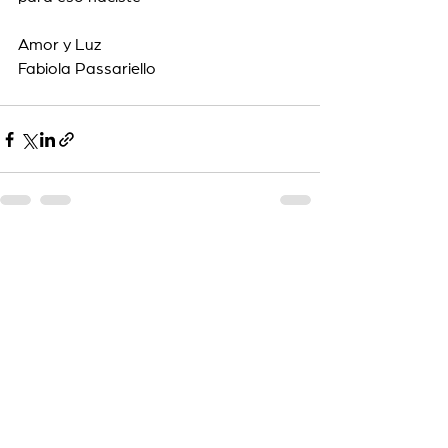
Amor y Luz 
Fabiola Passariello
Ver todo
Entradas recientes