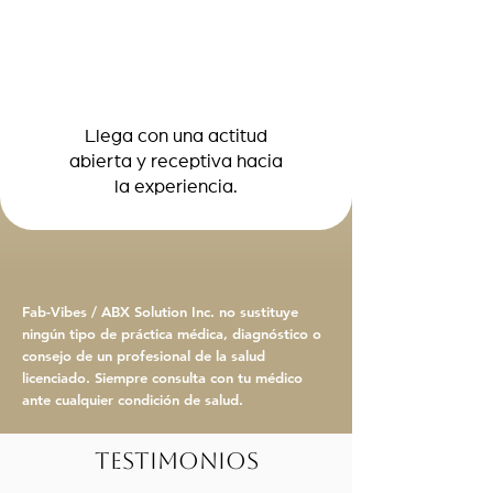
Llega con una actitud
abierta y receptiva hacia
la experiencia.
Fab-Vibes / ABX Solution Inc. no sustituye
ningún tipo de práctica médica, diagnóstico o
consejo de un profesional de la salud
licenciado. Siempre consulta con tu médico
ante cualquier condición de salud.
Testimonios