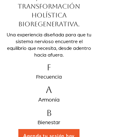
Transformación
Holística
Bioregenerativa.
Una experiencia diseñada para que tu
sistema nervioso encuentre el
equilibrio que necesita, desde adentro
hacia afuera.
F
Frecuencia
A
Armonía
B
Bienestar
Agenda tu sesión hoy