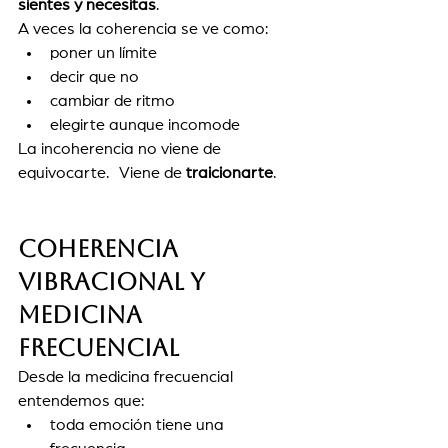
sientes y necesitas
.
A veces la coherencia se ve como:
poner un límite
decir que no
cambiar de ritmo
elegirte aunque incomode
La incoherencia no viene de 
equivocarte. Viene de 
traicionarte
.
Coherencia 
vibracional y 
medicina 
frecuencial
Desde la medicina frecuencial 
entendemos que:
toda emoción tiene una 