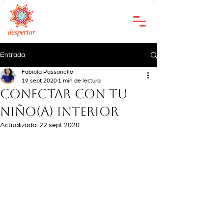
Entrada
Fabiola Passariello
19 sept 2020
1 min de lectura
Conectar con tu
niño(a) interior
Actualizado:
22 sept 2020