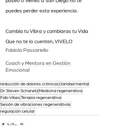
paseo o vienes a San Diego no te 
puedes perder esta experiencia.
Cambia tu Vibra y cambiaras tu Vida
Que no te lo cuenten, VIVELO
Fabiola Passariello 
Coach y Mentora en Gestión 
Emocional
reducción de dolores crónicos
claridad mental
Dr Steven Scharwtz
Medicina regenerativa
Fab-Vibes
Terapia regenerativa
Sesión de vibraciones regenerativas
regulación celular