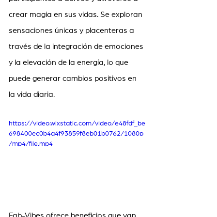
crear magia en sus vidas. Se exploran 
sensaciones únicas y placenteras a 
través de la integración de emociones 
y la elevación de la energía, lo que 
puede generar cambios positivos en 
la vida diaria.
https://video.wixstatic.com/video/e48fdf_be
698400ec0b4a4f93859f8eb01b0762/1080p
/mp4/file.mp4
Fab-Vibes ofrece beneficios que van 